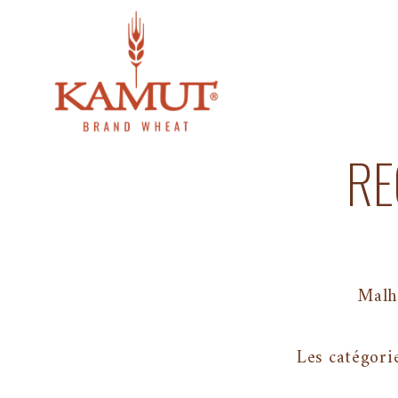
RE
Malh
Les catégori