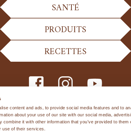
SANTÉ
PRODUITS
RECETTES
s
ise content and ads, to provide social media features and to an
PRIVACY POLICY
rmation about your use of our site with our social media, advertis
 combine it with other information that you’ve provided to them o
 use of their services.