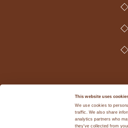
This website uses cookie
We use cookies to personal
traffic. We also share info
analytics partners who may
they’ve collected from your