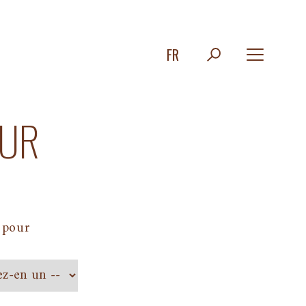
FR
OUR
 pour