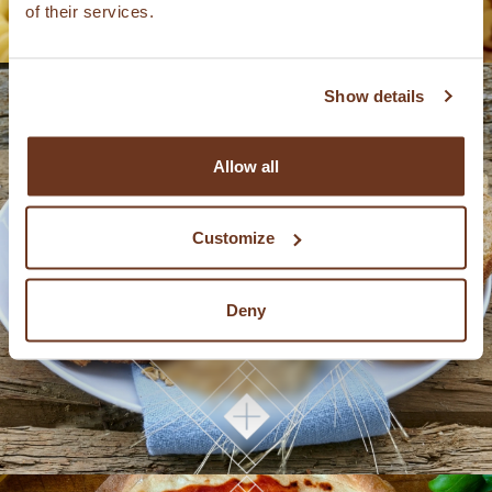
of their services.
Show details
Allow all
Customize
PAIN
Deny