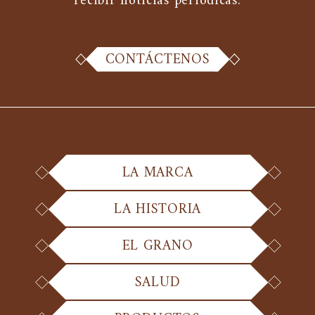
recibir noticias periódicas.
CONTÁCTENOS
LA MARCA
LA HISTORIA
EL GRANO
SALUD