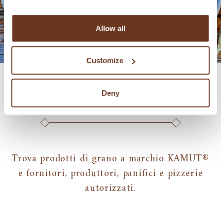
Allow all
Customize
TROVA PRODOTTI
Deny
Trova prodotti di grano a marchio KAMUT®
e fornitori, produttori, panifici e pizzerie
autorizzati.