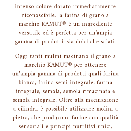
intenso colore dorato immediatamente
riconoscibile, la farina di grano a
marchio KAMUT® è un ingrediente
versatile ed è perfetta per un’ampia
gamma di prodotti, sia dolci che salati.
Oggi tanti mulini macinano il grano a
marchio KAMUT® per ottenere
un’ampia gamma di prodotti quali farina
bianca, farina semi-integrale, farina
integrale, semola, semola rimacinata e
semola integrale. Oltre alla macinazione
a cilindri, è possibile utilizzare molini a
pietra, che producono farine con qualità
sensoriali e principi nutritivi unici,