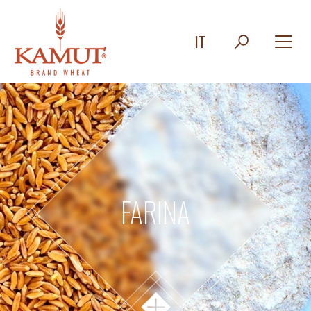
IT
FARINA