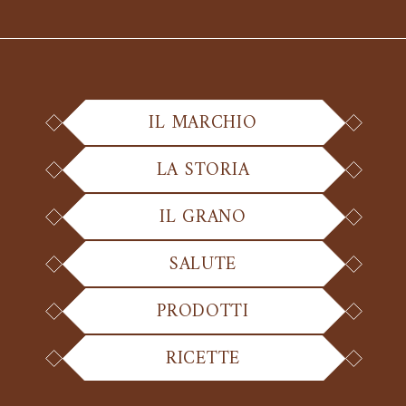
IL MARCHIO
LA STORIA
IL GRANO
SALUTE
PRODOTTI
RICETTE