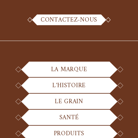
CONTACTEZ-NOUS
LA MARQUE
L'HISTOIRE
LE GRAIN
SANTÉ
PRODUITS