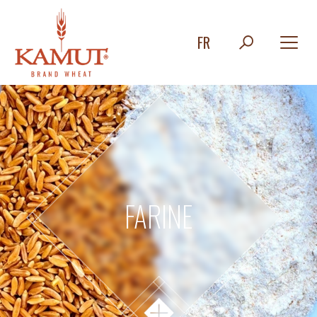
FR
FARINE