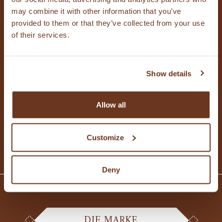
KONTAKTIEREN SIE UNS
may combine it with other information that you’ve
provided to them or that they’ve collected from your use
of their services.
Kontaktieren Sie uns für Fragen, für
Show details
Informationen oder für eine Lizenz, oder um
den Newsletter zu abonnieren.
Allow all
KONTAKTIEREN SIE UNS
Customize
Deny
DIE MARKE