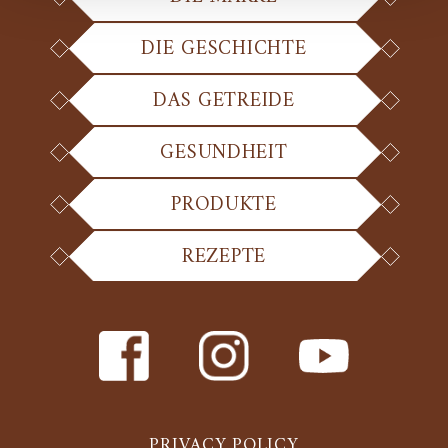
DIE GESCHICHTE
DAS GETREIDE
GESUNDHEIT
PRODUKTE
REZEPTE
PRIVACY POLICY