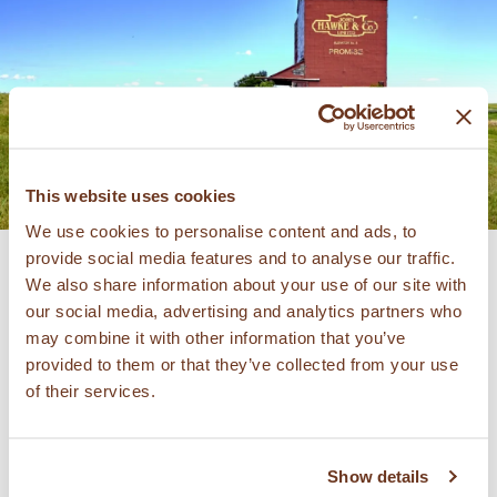
This website uses cookies
We use cookies to personalise content and ads, to
provide social media features and to analyse our traffic.
We also share information about your use of our site with
our social media, advertising and analytics partners who
may combine it with other information that you’ve
provided to them or that they’ve collected from your use
of their services.
1986 beschlossen Bob und sein Vater,
das Getreide auf einer
Lebensmittelmesse in Anaheim,
Show details