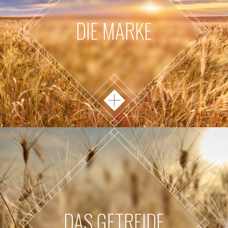
DIE MARKE
DAS GETREIDE