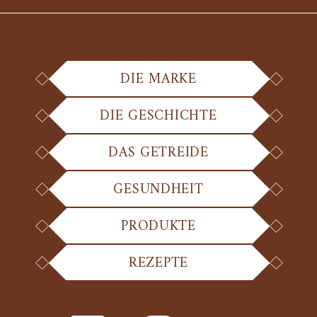
DIE MARKE
DIE GESCHICHTE
DAS GETREIDE
GESUNDHEIT
PRODUKTE
REZEPTE