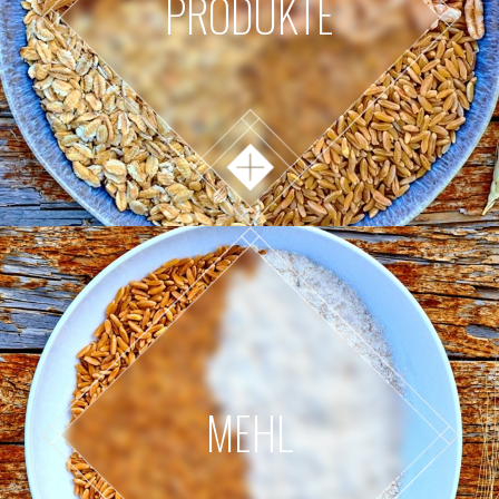
PRODUKTE
MEHL