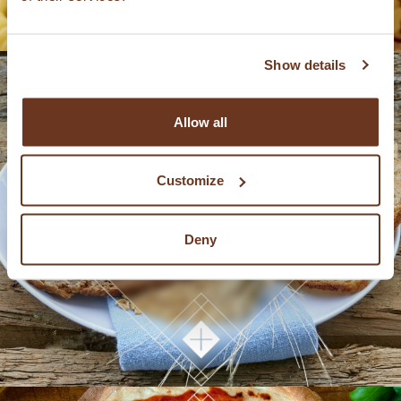
Show details
Allow all
Customize
BROT
Deny