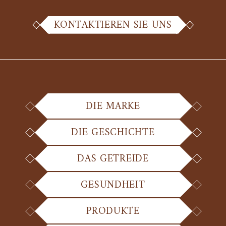
KONTAKTIEREN SIE UNS
DIE MARKE
DIE GESCHICHTE
DAS GETREIDE
GESUNDHEIT
PRODUKTE