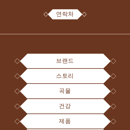
연락처
브랜드
스토리
곡물
건강
제품