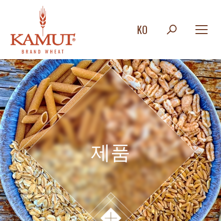
KO
제품