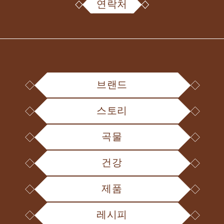
연락처
브랜드
스토리
곡물
건강
제품
레시피