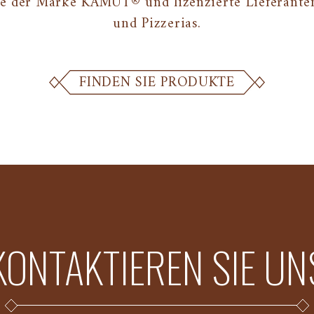
e der Marke KAMUT® und lizenzierte Lieferanten
und Pizzerias.
FINDEN SIE PRODUKTE
KONTAKTIEREN SIE UN