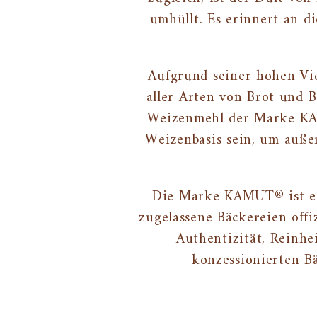
umhüllt. Es erinnert an 
Aufgrund seiner hohen Vi
aller Arten von Brot und 
Weizenmehl der Marke KAM
Weizenbasis sein, um auß
Die Marke KAMUT® ist ein
zugelassene Bäckereien offi
Authentizität, Reinhe
konzessionierten Bä