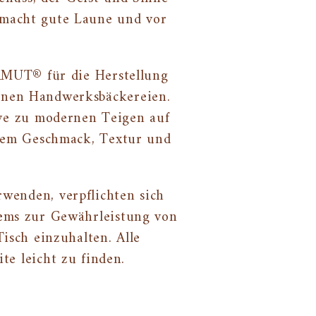
 macht gute Laune und vor
.
AMUT® für die Herstellung
einen Handwerksbäckereien.
ve zu modernen Teigen auf
gem Geschmack, Textur und
wenden, verpflichten sich
stems zur Gewährleistung von
isch einzuhalten. Alle
te leicht zu finden.