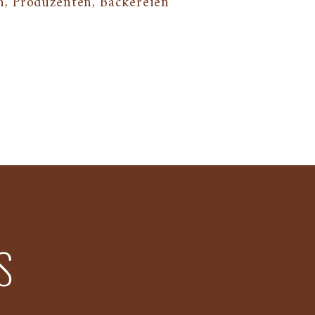
, Produzenten, Bäckereien
S