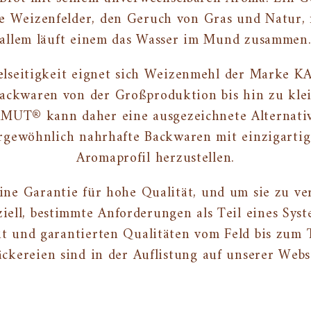
die Weizenfelder, den Geruch von Gras und Natur,
allem läuft einem das Wasser im Mund zusammen
elseitigkeit eignet sich Weizenmehl der Marke K
Backwaren von der Großproduktion bis hin zu kl
UT® kann daher eine ausgezeichnete Alternati
ergewöhnlich nahrhafte Backwaren mit einzigarti
Aromaprofil herzustellen.
e Garantie für hohe Qualität, und um sie zu ver
ziell, bestimmte Anforderungen als Teil eines Sy
it und garantierten Qualitäten vom Feld bis zum T
ckereien sind in der Auflistung auf unserer Websi