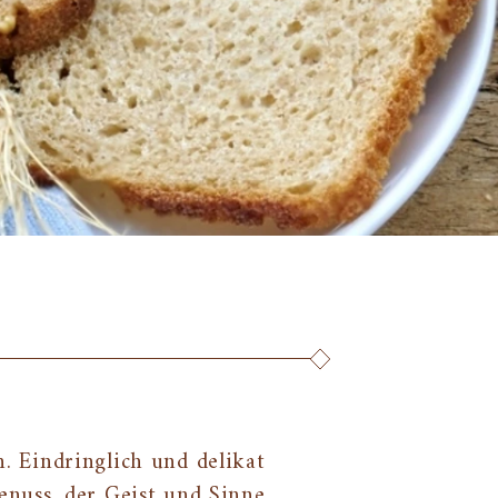
. Eindringlich und delikat
enuss, der Geist und Sinne