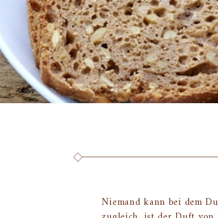
Niemand kann bei dem Duft
zugleich, ist der Duft vo