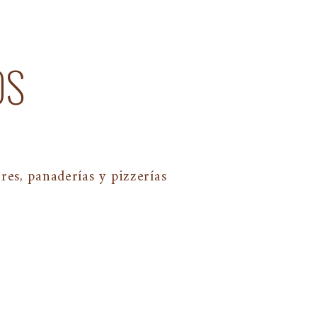
OS
es, panaderías y pizzerías