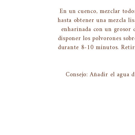
En un cuenco, mezclar todos
hasta obtener una mezcla li
enharinada con un grosor d
disponer los polvorones sobr
durante 8-10 minutos. Retira
Consejo: Añadir el agua d