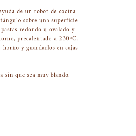
 ayuda de un robot de cocina
tángulo sobre una superficie
apastas redondo u ovalado y
 horno, precalentado a 230ºC,
e horno y guardarlos en cajas
ra sin que sea muy blando.