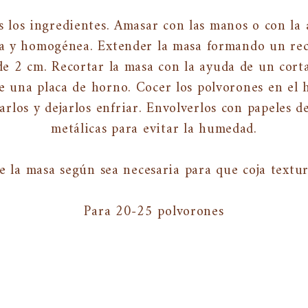
 los ingredientes. Amasar con las manos o con la
sa y homogénea. Extender la masa formando un rec
e 2 cm. Recortar la masa con la ayuda de un cort
e una placa de horno. Cocer los polvorones en el
rlos y dejarlos enfriar. Envolverlos con papeles d
metálicas para evitar la humedad.
e la masa según sea necesaria para que coja textu
Para 20-25 polvorones