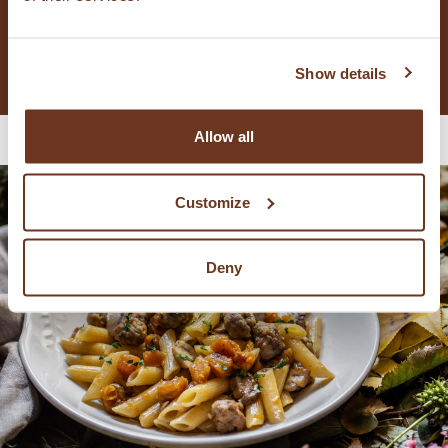
COURGETTEROOM EN
ZEEVRUCHTEN
Show details
Allow all
Customize
Deny