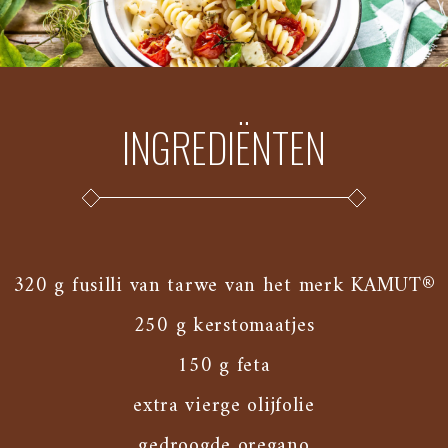
INGREDIËNTEN
320 g fusilli van tarwe van het merk KAMUT®
250 g kerstomaatjes
150 g feta
extra vierge olijfolie
gedroogde oregano