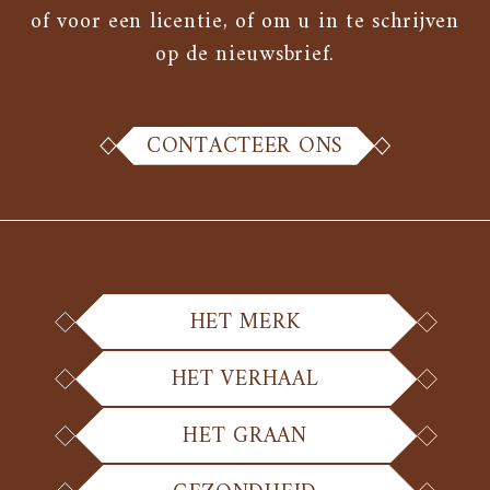
of voor een licentie, of om u in te schrijven
op de nieuwsbrief.
CONTACTEER ONS
HET MERK
HET VERHAAL
HET GRAAN