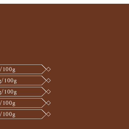
N
g/100g
g/100g
g/100g
g/100g
g/100g