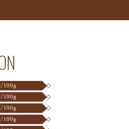
ION
g/100g
g/100g
g/100g
g/100g