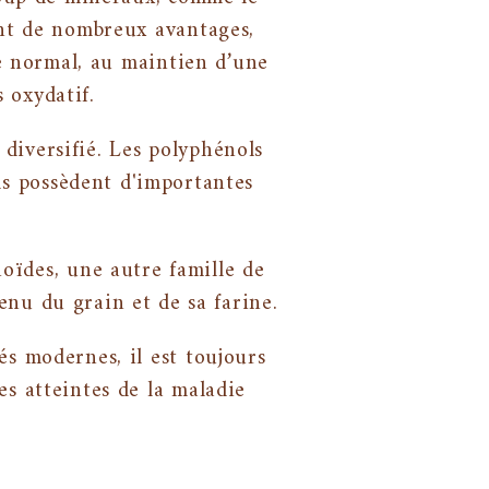
ent de nombreux avantages,
e normal, au maintien d’une
s oxydatif.
iversifié. Les polyphénols
ls possèdent d'importantes
ïdes, une autre famille de
enu du grain et de sa farine.
s modernes, il est toujours
s atteintes de la maladie