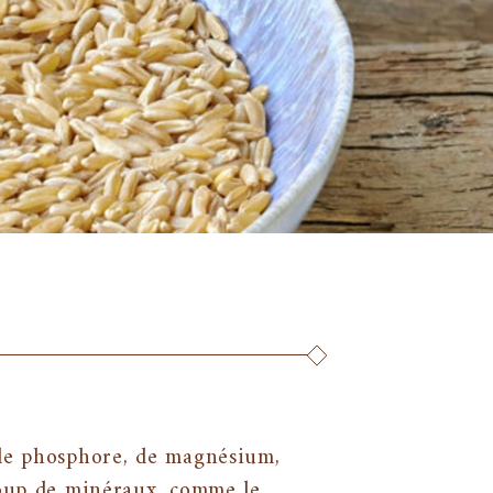
 de phosphore, de magnésium,
coup de minéraux, comme le