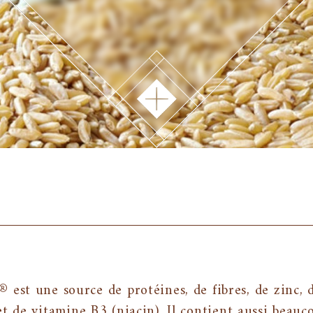
est une source de protéines, de fibres, de zinc,
et de vitamine B3 (niacin). Il contient aussi beau