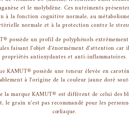
anganèse et le molybdène. Ces nutriments présent
 à la fonction cognitive normale, au métabolism
térielle normale et à la protection contre le stres
® possède un profil de polyphénols extrêmement d
ules faisant l'objet d'énormément d'attention car i
propriétés antioxydantes et anti-inflammatoires.
rque KAMUT® possède une teneur élevée en caroténo
ablement à l'origine de la couleur jaune doré sout
de la marque KAMUT® est différent de celui des blé
t, le grain n'est pas recommandé pour les personne
cœliaque.