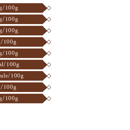
 g/100g
 g/100g
 g/100g
g/100g
 g/100g
al/100g
oule/100g
g/100g
 g/100g