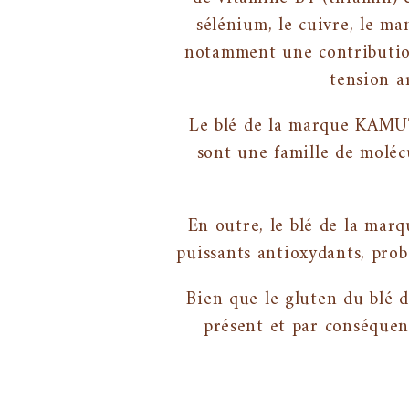
sélénium, le cuivre, le m
notamment une contribution
tension ar
Le blé de la marque KAMUT
sont une famille de moléc
En outre, le blé de la ma
puissants antioxydants, prob
Bien que le gluten du blé 
présent et par conséquen