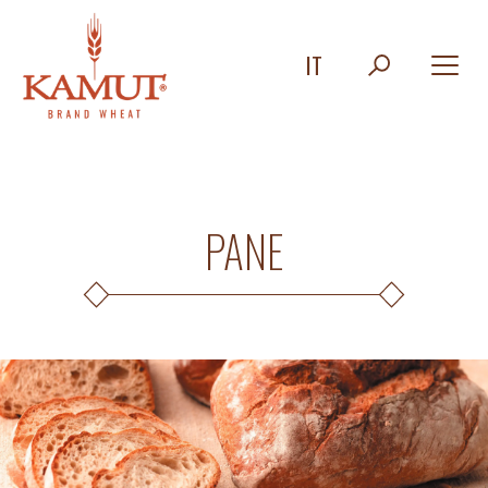
IT
PANE